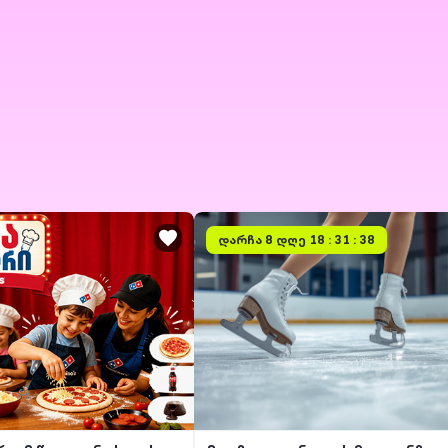
დარჩა
8 დღე 18 : 31 : 38