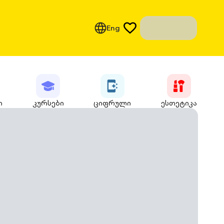
Eng
ი
კურსები
ციფრული
ესთეტიკა