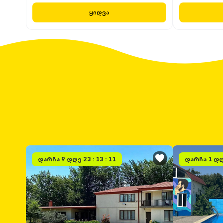
ყიდვა
დარჩა
9 დღე 23 : 13 : 11
დარჩა
1 დღ