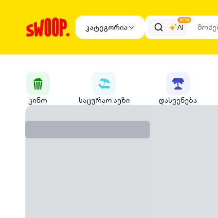
BETA
კატეგორია
AI
კინო
საცურაო აუზი
დასვენება