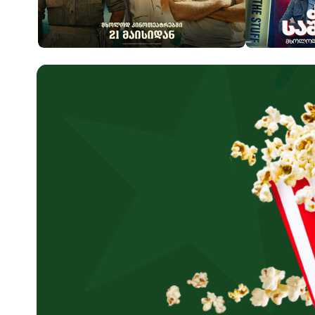
გაი რიჩის დიდი ძარცვა
ძალიან საში