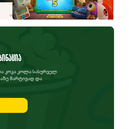
სათამაშოების ისტორია 5
მინიონები და
ᲑᲘᲜᲐᲪᲘᲐ
და კოკა კოლა სასურველ
აზე მარტივად და