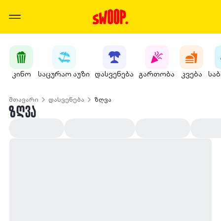
კინო
საცურაო აუზი
დასვენება
გართობა
კვება
სა
მთავარი
დასვენება
ზღვა
ᲖᲦᲕᲐ