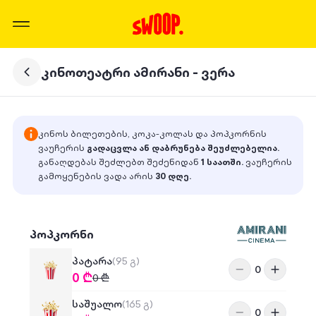
კინოთეატრი ამირანი - ვერა
კინოს ბილეთების, კოკა-კოლას და პოპკორნის
ვაუჩერის
გადაცვლა ან დაბრუნება შეუძლებელია.
განაღდებას შეძლებთ შეძენიდან
1 საათში
.
ვაუჩერის
გამოყენების ვადა არის
30 დღე
.
პოპკორნი
პატარა
(95 გ)
0
0
₾
0
₾
საშუალო
(165 გ)
0