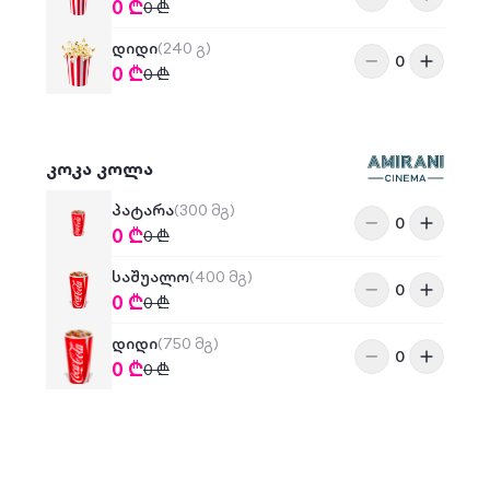
0
₾
0
₾
დიდი
(240 გ)
0
0
₾
0
₾
კოკა კოლა
პატარა
(300 მგ)
0
0
₾
0
₾
საშუალო
(400 მგ)
0
0
₾
0
₾
დიდი
(750 მგ)
0
0
₾
0
₾