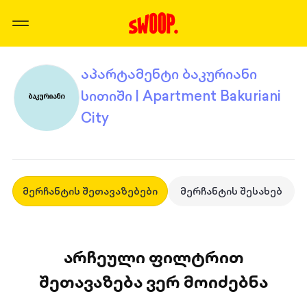
აპარტამენტი ბაკურიანი
სითიში | Apartment Bakuriani
City
მერჩანტის შეთავაზებები
მერჩანტის შესახებ
არჩეული ფილტრით
შეთავაზება ვერ მოიძებნა