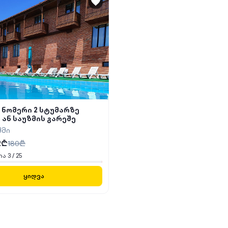
- ნომერი 2 სტუმარზე
 ან საუზმის გარეშე
შმი
2
₾
180
₾
ია
3
/
25
ყიდვა