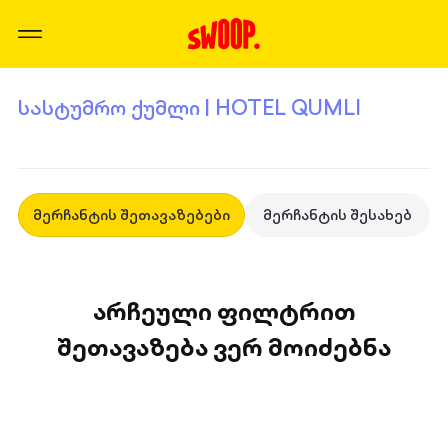
სასტუმრო ქუმლი | HOTEL QUMLI
მერჩანტის შეთავაზებები
მერჩანტის შესახებ
არჩეული ფილტრით
შეთავაზება ვერ მოიძებნა