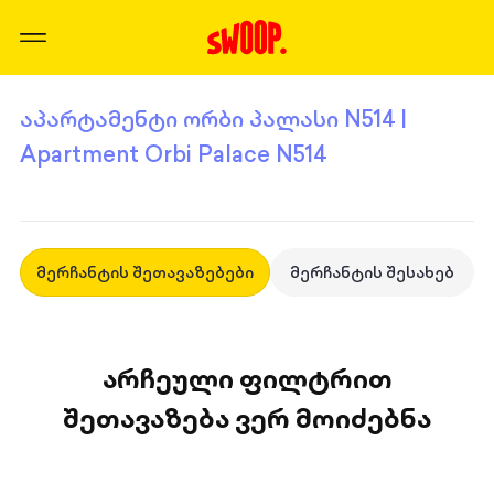
აპარტამენტი ორბი პალასი N514 |
Apartment Orbi Palace N514
მერჩანტის შეთავაზებები
მერჩანტის შესახებ
არჩეული ფილტრით
შეთავაზება ვერ მოიძებნა