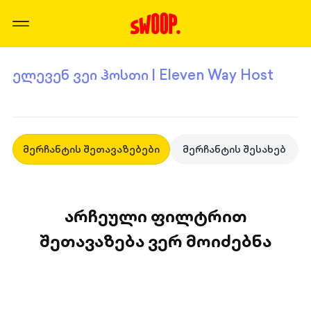
ელევენ ვეი ჰოსთი | Eleven Way Host
მერჩანტის შეთავაზებები
მერჩანტის შესახებ
არჩეული ფილტრით
შეთავაზება ვერ მოიძებნა