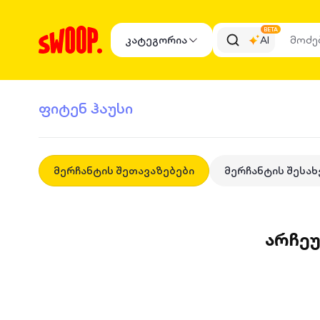
BETA
კატეგორია
AI
ფიტენ ჰაუსი
მერჩანტის შეთავაზებები
მერჩანტის შესახ
არჩე