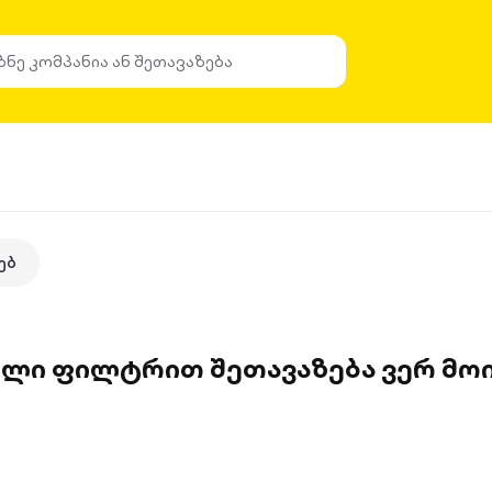
ებ
ული ფილტრით შეთავაზება ვერ მოი