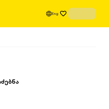
Eng
ძებნა