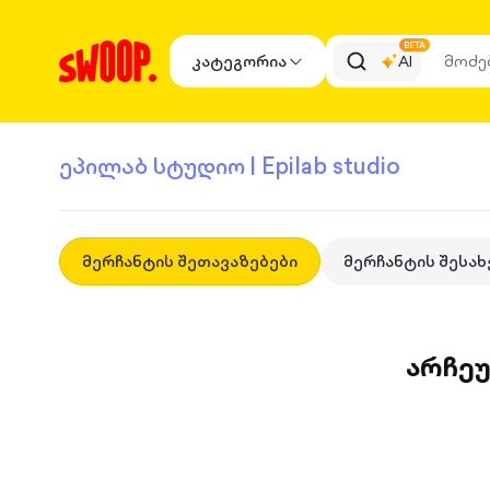
BETA
კატეგორია
AI
ეპილაბ სტუდიო | Epilab studio
მერჩანტის შეთავაზებები
მერჩანტის შესახ
არჩე