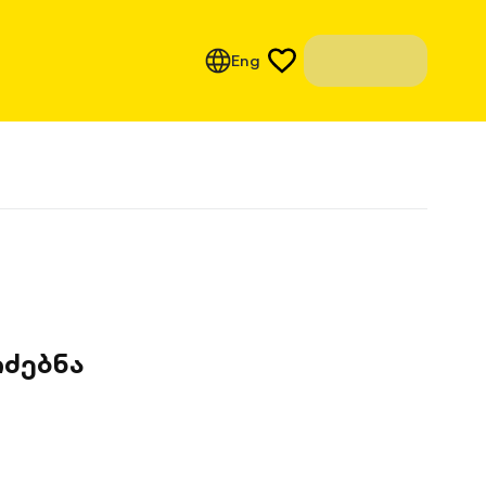
Eng
ძებნა