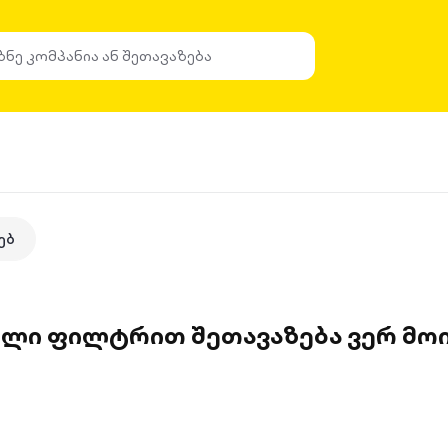
ებ
ული ფილტრით შეთავაზება ვერ მოი