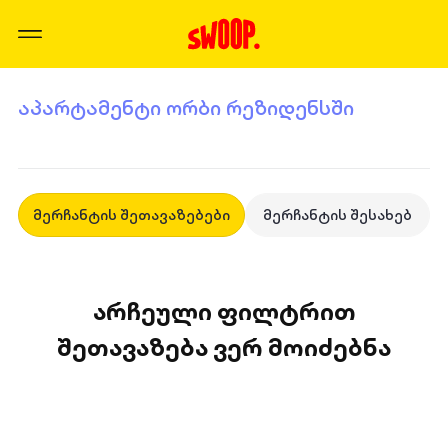
აპარტამენტი ორბი რეზიდენსში
მერჩანტის შეთავაზებები
მერჩანტის შესახებ
არჩეული ფილტრით
შეთავაზება ვერ მოიძებნა