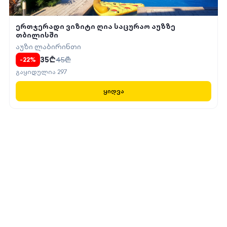
ერთჯერადი ვიზიტი ღია საცურაო აუზზე
თბილისში
აუზი ლაბირინთი
35
₾
45
₾
-
22
%
გაყიდულია
297
ყიდვა