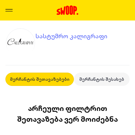
სასტუმრო კალიგრაფი
მერჩანტის შეთავაზებები
მერჩანტის შესახებ
არჩეული ფილტრით
შეთავაზება ვერ მოიძებნა