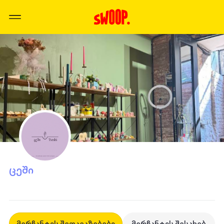
ცეში
მერჩანტის შეთავაზებები
მერჩანტის შესახებ