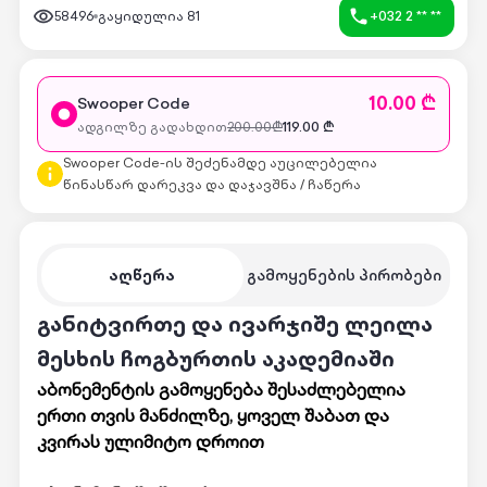
58496
გაყიდულია
81
+032 2 ** **
10.00 ₾
Swooper Code
ადგილზე გადახდით
200.00
₾
119.00
₾
Swooper Code-ის შეძენამდე აუცილებელია
წინასწარ დარეკვა და დაჯავშნა / ჩაწერა
აღწერა
გამოყენების პირობები
განიტვირთე და ივარჯიშე ლეილა
მესხის ჩოგბურთის აკადემიაში
აბონემენტის გამოყენება შესაძლებელია
ერთი თვის მანძილზე, ყოველ შაბათ და
კვირას ულიმიტო დროით