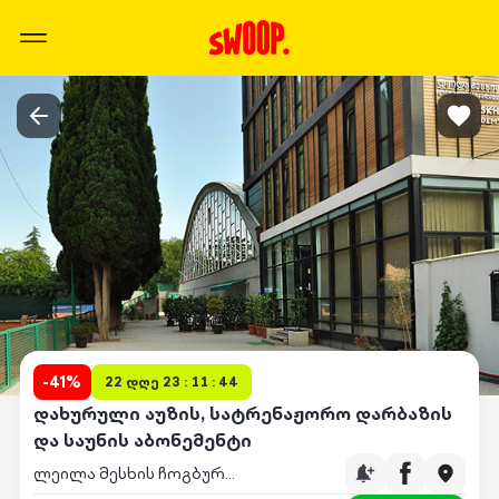
-
41
%
22 დღე 23 : 11 : 44
დახურული აუზის, სატრენაჟორო დარბაზის
და საუნის აბონემენტი
ლეილა მესხის ჩოგბურთის აკადემია