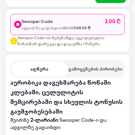
2.00 ₾
Swooper Code
ადგილზე გადახდით
80.00
₾
68.00
₾
Swooper Code-ის შეძენამდე აუცილებელია
წინასწარ დარეკვა და დაჯავშნა / ჩაწერა
აღწერა
გამოყენების პირობები
აერობიკა დაგეხმარება წონაში
კლებაში, ცელულიტის
შემცირებაში და სხეულის ტონუსის
გაუმჯობესებაში
შეიძინე
2-ლარიანი
Swooper Code-ი და
ადგილზე გადაიხდი: