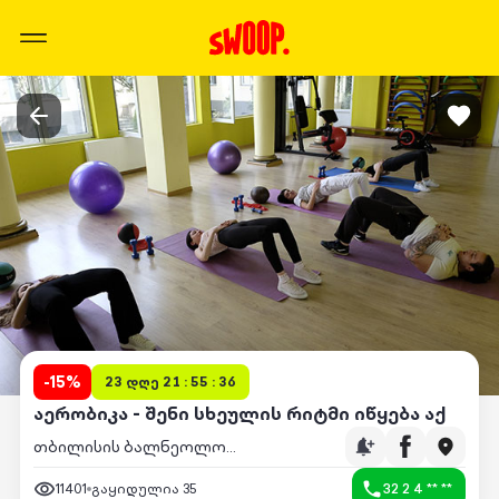
-
15
%
23 დღე 21 : 55 : 36
აერობიკა - შენი სხეულის რიტმი იწყება აქ
თბილისის ბალნეოლოგიური სპა კურორტი
11401
გაყიდულია
35
32 2 4 ** **