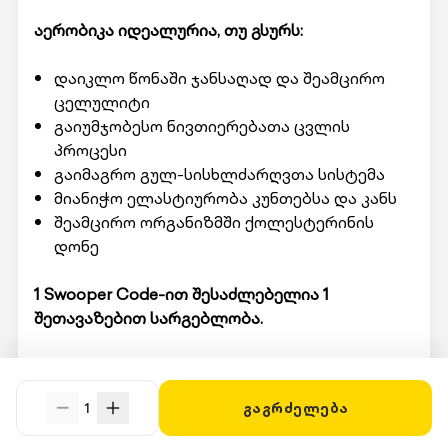
აერობიკა იდეალურია, თუ გსურს:
დაიკლო წონაში ჯანსაღად და შეამცირო
ცელულიტი
გაიუმჯობესო ნივთიერებათა ცვლის
პროცესი
გაიმაგრო გულ-სისხლძარღვთა სისტემა
მიანიჭო ელასტიურობა კუნთებსა და კანს
შეამცირო ორგანიზმში ქოლესტერინის
დონე
1 Swooper Code-ით შესაძლებელია 1
შეთავაზებით სარგებლობა.
მომსახურების მისაღებად ადგილზე უნდა
წარადგინოთ Swooper Code.
1
გაგრძელება