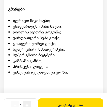
გმირები:
ფერადი მიკიმაუსი;
უსაყვარლესი მინი მაუსი;
ლოლის თეთრი გოგონა;
ვარდისფერი პეპა გოჭი;
ცისფერი ჟორჟი გოჭი;
სუპერ გმირი სპაიდერმენი;
სუპერ გმირი ბეტმენი;
ჯამბაზი ჯამბო;
პრინცესა ფიფქია;
ყინულის დედოფალი ელზა.
მომსახურების მისაღებად ადგილზე უნდა
წარადგინოთ Swooper Code.
1
გაგრძელება