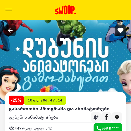
-
25
%
10 დღე 06 : 47 : 14
გასართობი პროგრამა და ანიმატორები
დუბუნის ანიმატორები
4499
გაყიდულია
12
558 11 ** **