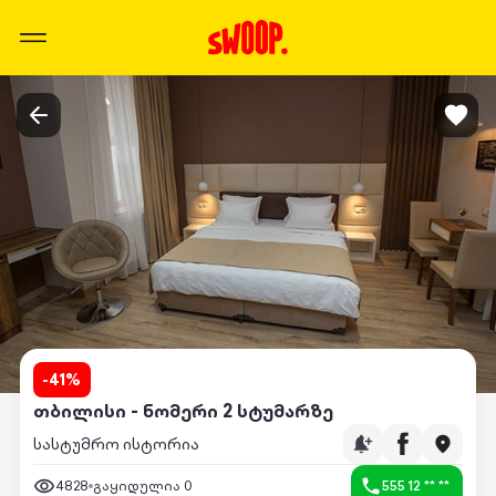
-
41
%
თბილისი - ნომერი 2 სტუმარზე
სასტუმრო ისტორია
4828
გაყიდულია
0
555 12 ** **