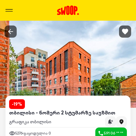
-
19
%
თბილისი - ნომერი 2 სტუმარზე საუზმით
გრაფიკა თბილისი
5276
გაყიდულია
0
591 06 ** **