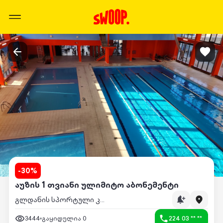
-
30
%
აუზის 1 თვიანი ულიმიტო აბონემენტი
გლდანის სპორტული კომპლექსი
3444
გაყიდულია
0
224 03 ** **