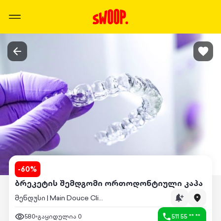
-
60
%
ბრეკეტის შემდგომი ორთოდონტიული კაპა
მენდუსი | Main Douce Clinic
580
გაყიდულია
0
511 55 ** **