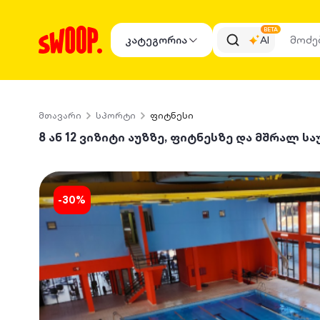
BETA
კატეგორია
AI
მთავარი
სპორტი
ფიტნესი
8 ან 12 ვიზიტი აუზზე, ფიტნესზე და მშრალ სა
-
30
%