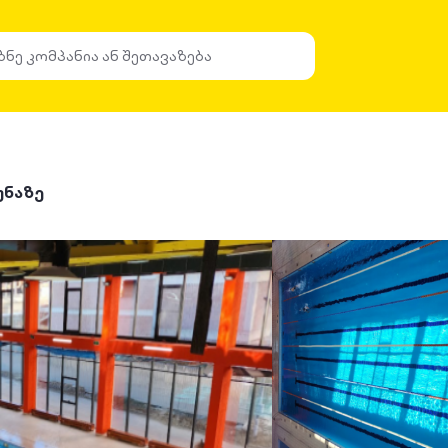
უნაზე