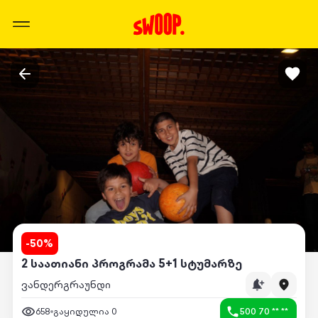
-
50
%
2 საათიანი პროგრამა 5+1 სტუმარზე
ვანდერგრაუნდი
658
გაყიდულია
0
500 70 ** **