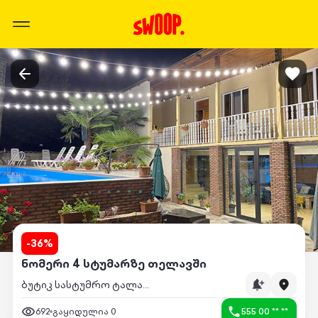
-
36
%
ნომერი 4 სტუმარზე თელავში
ბუტიკ სასტუმრო ტალავერი
692
გაყიდულია
0
555 00 ** **