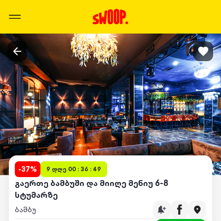
-
37
%
9 დღე 00 : 36 : 49
გაერთე ბამბუში და მიიღე მენიუ 6-8
სტუმარზე
ბამბუ