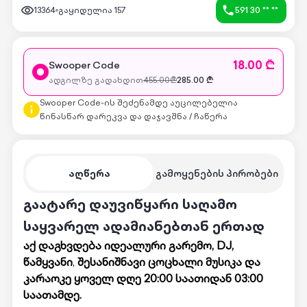
13364
გაყიდულია
157
591 30 ** **
18.00 ₾
Swooper Code
ადგილზე გადახდით
455.00
₾
285.00
₾
Swooper Code-ის შეძენამდე აუცილებელია
წინასწარ დარეკვა და დაჯავშნა / ჩაწერა
აღწერა
გამოყენების პირობები
გაატარე დაუვიწყარი საღამო
საყვარელ ადამიანებთან ერთად
აქ დაგხვდება იდეალური გარემო, DJ,
წამყვანი
,
შესანიშნავი ცოცხალი მუსიკა და
კარაოკე ყოველ დღე 20:00 საათიდან 03:00
საათამდე.