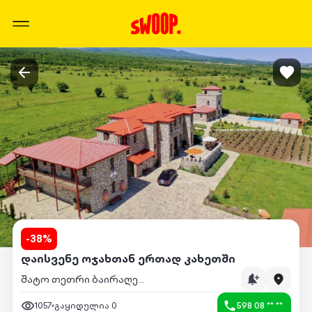
-
38
%
დაისვენე ოჯახთან ერთად კახეთში
შატო თეთრი ბაირაღები
1057
გაყიდულია
0
598 08 ** **