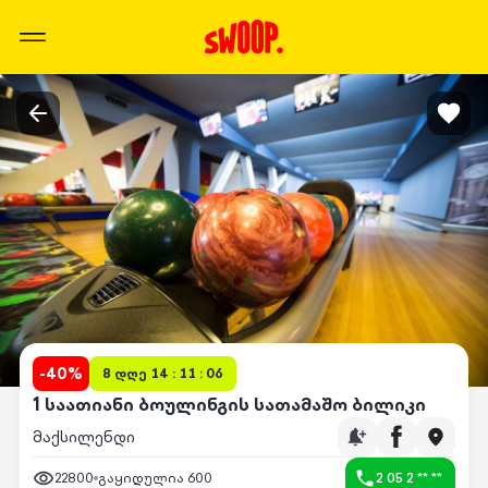
-
40
%
8 დღე 14 : 11 : 06
1 საათიანი ბოულინგის სათამაშო ბილიკი
მაქსილენდი
22800
გაყიდულია
600
2 05 2 ** **