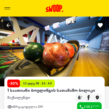
-
30
%
11 დღე 05 : 26 : 43
1 საათიანი ბოულინგის სათამაშო ბილიკი
მაქსილენდი
659
გაყიდულია
599
2 05 2 ** **