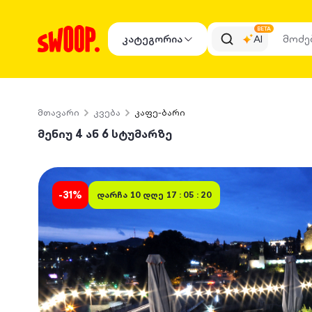
BETA
კატეგორია
AI
მთავარი
კვება
კაფე-ბარი
მენიუ 4 ან 6 სტუმარზე
-
31
%
დარჩა
10 დღე 17 : 05 : 20