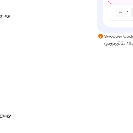
1
ვლად
Swooper Cod
დაჯავშნა / ჩ
ვლად