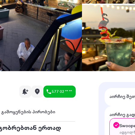
577 02 ** **
აირჩიე შე
გამოყენების პირობები
აირჩიე გა
Swoope
ეგობრებთან ერთად
ადგილზ