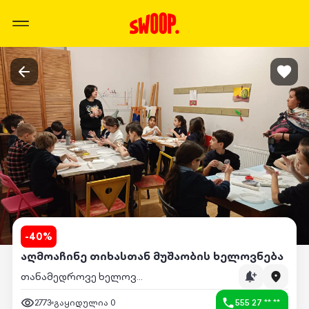
-
40
%
აღმოაჩინე თიხასთან მუშაობის ხელოვნება
თანამედროვე ხელოვნების სტუდია not Museum
2773
გაყიდულია
0
555 27 ** **