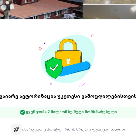
595 93 ** **
გამოყენების პირობები
 გუდაური ჰათში