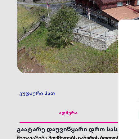
გუდაური ჰათ
აღწერა
გაატარე დაუვიწყარი დრო სასტუმრო
შეთავაზება მოქმედებს იანვრის ბოლომდე