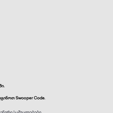
ი.
გინოთ Swooper Code.
იენური საშუალებები