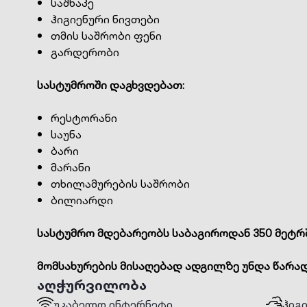
საშხაპე
ჰიგიენური ნივთები
თმის საშრობი ფენი
გარდერობი
სასტუმროში დაგხვდებათ:
რესტორანი
საუნა
ბარი
მარანი
თხილამურების საშრობი
ბილიარდი
სასტუმრო მდებარეობს საბაგიროდან 350 მეტრშ
მომსახურების მისაღებად ადგილზე უნდა წარად
აღჭურვილობა
უკაბელო ინტერნეტი
ჰიგ