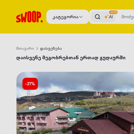
BETA
კატეგორია
AI
მთავარი
დასვენება
დაისვენე მეგობრებთან ერთად გუდაურში
-
21
%