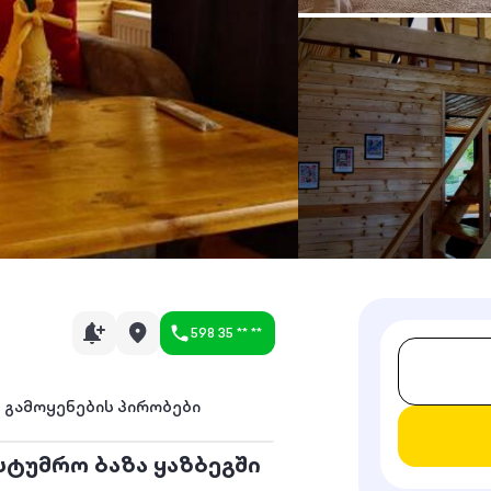
598 35 ** **
გამოყენების პირობები
სტუმრო ბაზა ყაზბეგში