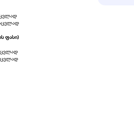
აცვლად
ნაცვლად
ის ფასი)
აცვლად
აცვლად