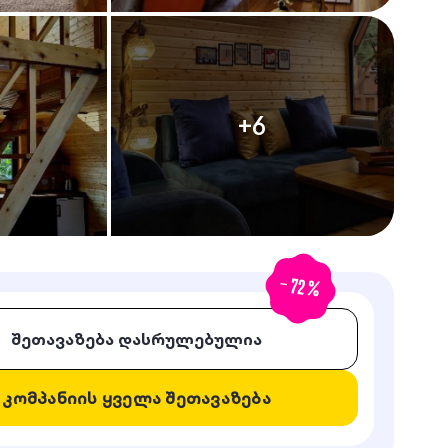
+
6
-
72
%
შეთავაზება დასრულებულია
კომპანიის ყველა შეთავაზება