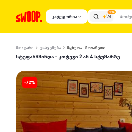
BETA
კატეგორია
AI
მთავარი
დასვენება
მცხეთა - მთიანეთი
სტეფანწმინდა - კოტეჯი 2 ან 4 სტუმარზე
-
72
%