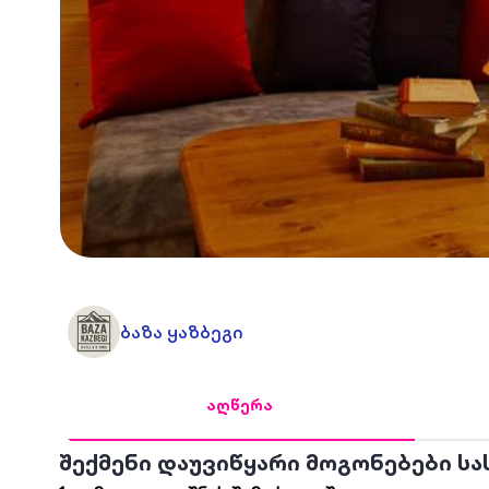
ბაზა ყაზბეგი
აღწერა
შექმენი დაუვიწყარი მოგონებები სა