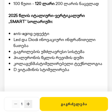
100 წუთი -
120 ლარი
200 ლარის ნაცვლად
2025 წლის იტალიური-ვერტიკალური
„SMART” სოლარიუმი:
anti-aging ეფექტი
Led და Diodi ინოვაციური ინფრაწითელი
ნათება
გაგრილების უმძლავრესი სისტემა
ჰიალურონის წყლის რეჟიმის დუში
კოლაგენმასტიმულირებელი ტექნოლოგია
D ვიტამინის სტიმულირება
მომსახურების მისაღებად ადგილზე უნდა
წარადგინოთ Swooper code.
1
გაგრძელება