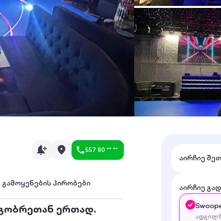
557 80 ** **
აირჩიე შე
გამოყენების პირობები
აირჩიე გა
Swoope
ეგობრეთან ერთად.
ადგილზ