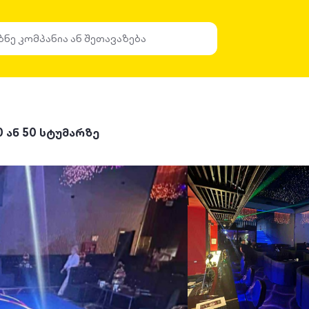
0 ან 50 სტუმარზე