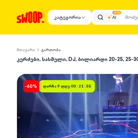
BETA
კატეგორია
AI
მთავარი
გართობა
კერძები, სასმელი, DJ, ბილიარდი 20-25, 25-3
-
60
%
დარჩა
9 დღე 00 : 21 : 55