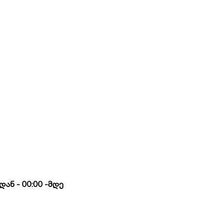
ნ - 00:00 -მდე