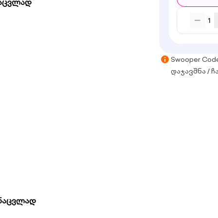
 ნაცვლად
1
Swooper Cod
დაჯავშნა / ჩ
ს ნაცვლად