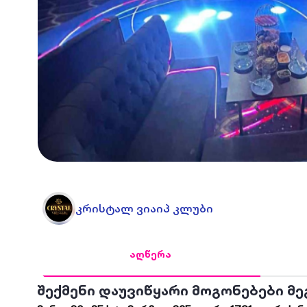
კრისტალ ვიაიპ კლუბი
აღწერა
შექმენი დაუვიწყარი მოგონებები მ