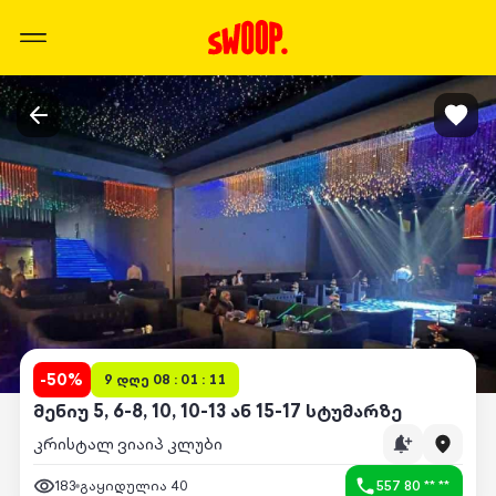
-
50
%
9 დღე 08 : 01 : 11
მენიუ 5, 6-8, 10, 10-13 ან 15-17 სტუმარზე
კრისტალ ვიაიპ კლუბი
183
გაყიდულია
40
557 80 ** **