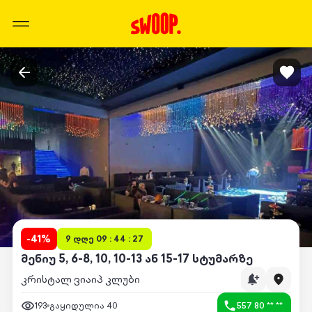
-
41
%
9 დღე 09 : 44 : 27
მენიუ 5, 6-8, 10, 10-13 ან 15-17 სტუმარზე
კრისტალ ვიაიპ კლუბი
193
გაყიდულია
40
557 80 ** **