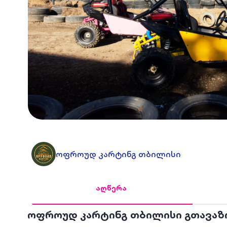
ოფროუდ კარტინგ თბილისი
აღწერა
ოფროუდ კარტინგ თბილისი გთავაზ