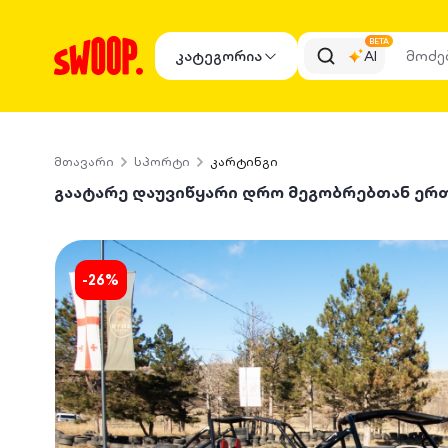
BETA
კატეგორია
AI
მთავარი
სპორტი
კარტინგი
გაატარე დაუვიწყარი დრო მეგობრებთან ერ
-
26
%