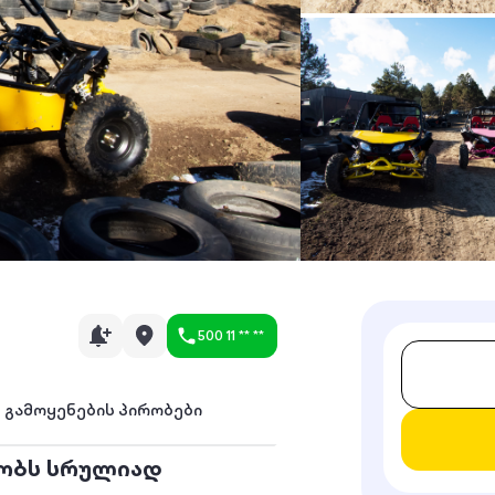
500 11 ** **
გამოყენების პირობები
ობს სრულიად