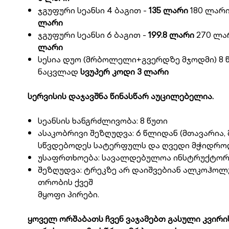
ჯგუფური სეანსი 4 ბაგით -
135 ლარი
180 ლარი
ლარი
ჯგუფური სეანსი 6 ბაგით -
199.8 ლარი
270 ლა
ლარი
სესია დუო (მრბოლელი+გვერდზე მჯოდმი) 8 წ
ნაცვლად
სვუპერ კოდი 3 ლარი
სერვისის დაჯავშნა წინასწარ აუცილებელია.
სეანსის ხანგრძლივობა: 8 წუთი
ასაკობრივი შეზღუდვა: 6 წლიდან (მთავარია
სწვდებოდეს სატერფულს და ღვედი მჭიდროდ
უსაფრთხოება: სავალდებულოა ინსტრუქტორე
შეზღუდვა: ტრეკზე არ დაიშვებიან ალკოჰოლუ
თრობის ქვეშ
მყოფი პირები.
ყოველ ორშაბათს ჩვენ ვაჯამებთ გასული კვირი