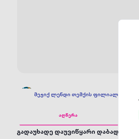
მეჯიქ ლენდი თემქის ფილიალი
აღწერა
გადაუხადე დაუვიწყარი დაბადების დ