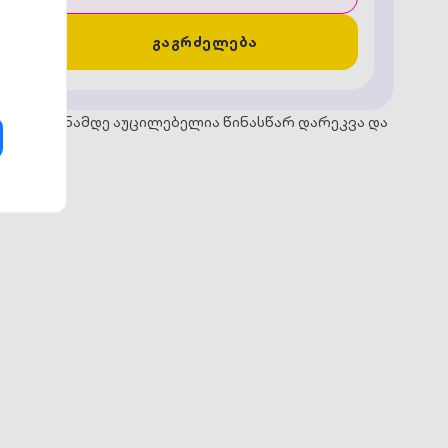
გაგრძელება
e-ის შეძენამდე აუცილებელია წინასწარ დარეკვა და
აწერა