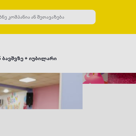
35 ბავშვზე + იუბილარი