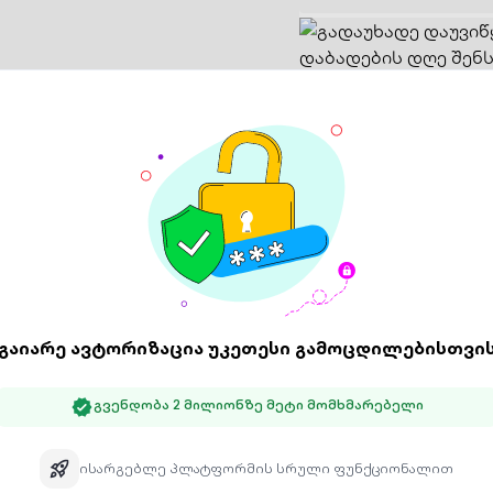
571 77 ** **
აირჩიე შე
გამოყენების პირობები
აირჩიე გა
Swoope
ღე შენს შვილს მეჯიქ
ადგილზ