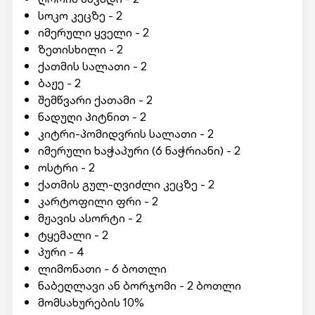
სოკო კეცზე - 2
იმერული ყველი - 2
ზეთისხილი - 2
ქათმის სალათი - 2
ბაჟე - 2
შემწვარი ქათამი - 2
ნადუღი პიტნით - 2
კიტრი-პომიდვრის სალათი - 2
იმერული ხაჭაპური (6 ნაჭრიანი) - 2
ოსტრი - 2
ქათმის გულ-ღვიძლი კეცზე - 2
კარტოფილი ფრი - 2
მჟავის ასორტი - 2
ტყემალი - 2
პური - 4
ლიმონათი - 6 ბოთლი
ნაბეღლავი ან ბორჯომი - 2 ბოთლი
მომსახურების 10%