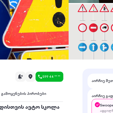
599 44 ** **
აირჩიე შე
გამოყენების პირობები
აირჩიე გა
Swoope
ცდისთვის ავტო სკოლა
ადგილზ