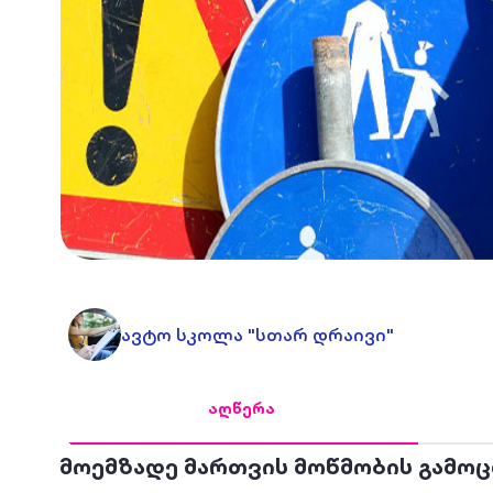
ავტო სკოლა "სთარ დრაივი"
აღწერა
მოემზადე მართვის მოწმობის გამო