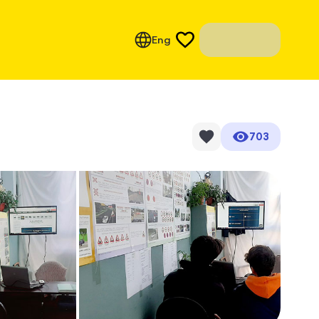
Eng
703