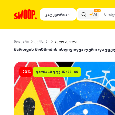
BETA
კატეგორია
AI
მთავარი
კურსები
ავტო სკოლა
მართვის მოწმობის ინდივიდუალური და ჯგ
-
20
%
დარჩა
10 დღე 15 : 38 : 00