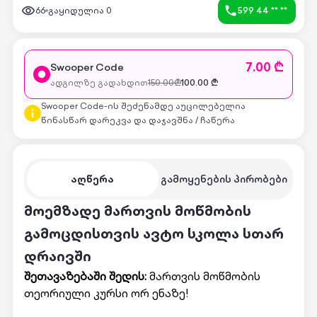
66
გაყიდულია
0
599 44 ** **
7.00 ₾
Swooper Code
ადგილზე გადახდით
150.00
₾
100.00
₾
Swooper Code-ის შეძენამდე აუცილებელია
წინასწარ დარეკვა და დაჯავშნა / ჩაწერა
აღწერა
გამოყენების პირობები
მოემზადე მართვის მოწმობის
გამოცდისთვის ავტო სკოლა სთარ
დრაივში
შეთავაზებაში შედის:
მართვის მოწმობის
თეორიული
კურსი ორ ენაზე!