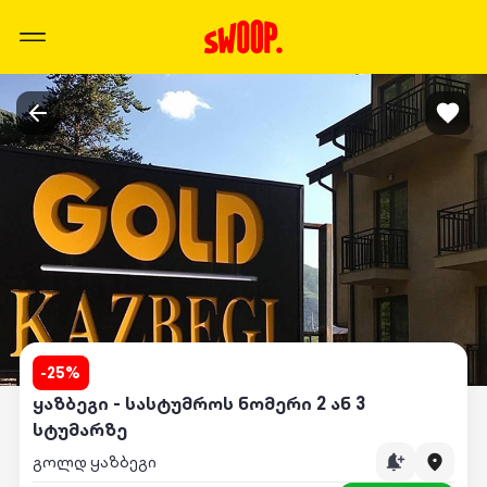
-
25
%
ყაზბეგი - სასტუმროს ნომერი 2 ან 3
სტუმარზე
გოლდ ყაზბეგი