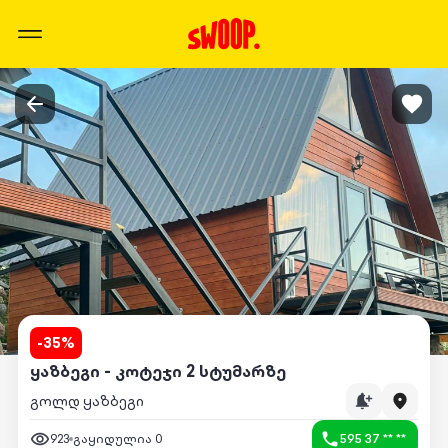
-
35
%
ყაზბეგი - კოტეჯი 2 სტუმარზე
გოლდ ყაზბეგი
923
გაყიდულია
0
595 37 ** **