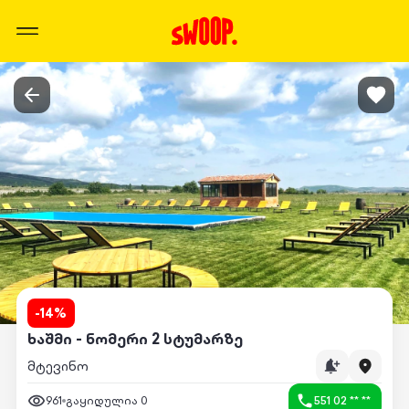
-
14
%
ხაშმი - ნომერი 2 სტუმარზე
მტევინო
961
გაყიდულია
0
551 02 ** **