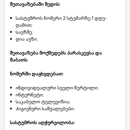
შეთავაზებაში შედის:
სასტუმროს ნომერი 2 სტუმარზე 1 დღე-
ღამით;
საუზმე;
ღია აუზი.
შეთავაზება მოქმედებს პარასკევსა და
შაბათს.
ნომერში დაგხვდებათ:
ინდივიდუალური სველი წერტილი;
ინტერნეტი;
საკაბელო ტელევიზია;
ჰიგიენური საშუალებები.
სასტუმროს აღჭურვილობა: