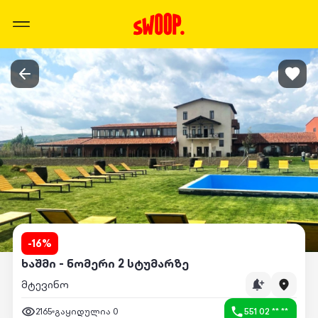
-
16
%
ხაშმი - ნომერი 2 სტუმარზე
მტევინო
2165
გაყიდულია
0
551 02 ** **