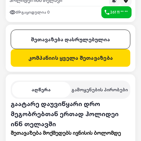
ჰოლიდეი ინნ თელავი
69
გაყიდულია
0
261 11 ** **
შეთავაზება დასრულებულია
კომპანიის ყველა შეთავაზება
აღწერა
გამოყენების პირობები
გაატარე დაუვიწყარი დრო
მეგობრებთან ერთად ჰოლიდეი
ინნ თელავში
შეთავაზება მოქმედებს ივნისის ბოლომდე