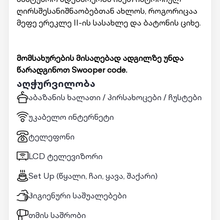
ღირსშესანიშნაობებთან ახლოს, როგორიცაა
მეფე ერეკლე II-ის სასახლე და ბატონის ციხე.
მომსახურების მისაღებად ადგილზე უნდა
წარადგინოთ Swooper code.
აღჭურვილობა
აბაზანის ხალათი / პირსახოცები / ჩუსტები
უკაბელო ინტერნეტი
ტელეფონი
LCD ტელევიზორი
Set Up (წყალი, ჩაი, ყავა, შაქარი)
ჰიგიენური საშუალებები
თმის საშრობი