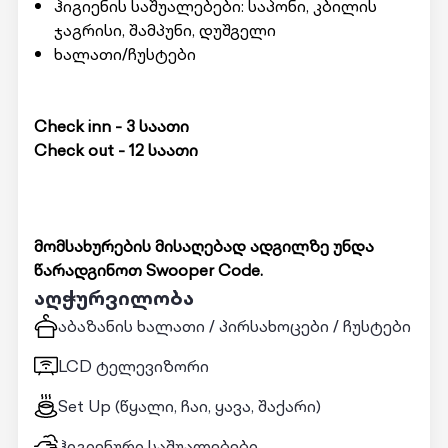
ჰიგიენის საშუალებები: საპონი, კბილის
ჯაგრისი, შამპუნი, დუშგელი
ხალათი/ჩუსტები
Check inn - 3 საათი
Check out - 12 საათი
მომსახურების მისაღებად ადგილზე უნდა
წარადგინოთ Swooper Code.
აღჭურვილობა
აბაზანის ხალათი / პირსახოცები / ჩუსტები
LCD ტელევიზორი
Set Up (წყალი, ჩაი, ყავა, შაქარი)
ჰიგიენური საშუალებები