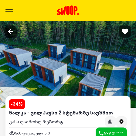
-
34
%
წალკა - ვილჰაუსი 2 სტუმარზე საუზმით
კასს დაიმონდ რეზორტ
560
გაყიდულია
0
599 21 ** **