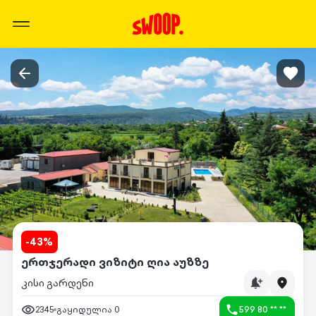
-
43
%
ერთჯერადი ვიზიტი ღია აუზზე
კისი გარდენი
2345
გაყიდულია
0
599 80 ** **