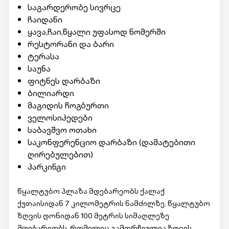
საგარდერობე სივრცე
ჩაიდანი
ყავა,ჩაი,წყალი უფასოდ ნომერში
რესტორანი და ბარი
ტერასა
საუნა
ფიტნეს დარბაზი
ბილიარდი
მაგიდის ჩოგბურთი
ველოსიპედები
საბავშვო ოთახი
საკონფერენციო დარბაზი (დამატებითი
ღირებულებით)
პარკინგი
წყალტუბო პლაზა მდებარეობს ქალაქ
ქუთაისიდან 7 კილომეტრის ნამძილზე, წყალტუბო
ზღვის დონიდან 100 მეტრის სიმაღლეზე
მდებარეობს, რომელიც გამორჩეულია ზღვის