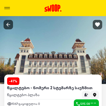
-
41
%
წყალტუბო - ნომერი 2 სტუმარზე საუზმით
წყალტუბო პლაზა
1067
გაყიდულია
0
595 08 ** **