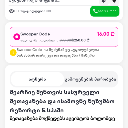
ზუზუმბო რეზორტი & სპა
8581
გაყიდულია
313
551 27 ** **
16.00 ₾
Swooper Code
ადგილზე გადახდით
390.00
₾
250.00
₾
Swooper Code-ის შეძენამდე აუცილებელია
წინასწარ დარეკვა და დაჯავშნა / ჩაწერა
აღწერა
გამოყენების პირობები
შეარჩიე შენთვის სასურველი
შეთავაზება და ისამოვნე ზუზუმბო
რეზორტი & სპაში
შეთავაზება მოქმედებს აგვისტოს ბოლომდე