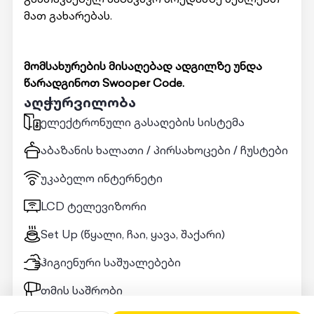
მათ გახარებას.
მომსახურების მისაღებად ადგილზე უნდა
წარადგინოთ Swooper Code.
აღჭურვილობა
ელექტრონული გასაღების სისტემა
აბაზანის ხალათი / პირსახოცები / ჩუსტები
უკაბელო ინტერნეტი
LCD ტელევიზორი
Set Up (წყალი, ჩაი, ყავა, შაქარი)
ჰიგიენური საშუალებები
თმის საშრობი